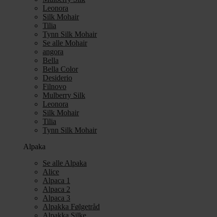
Leonora
Silk Mohair
Tilia
Tynn Silk Mohair
Se alle Mohair
angora
Bella
Bella Color
Desiderio
Filnovo
Mulberry Silk
Leonora
Silk Mohair
Tilia
Tynn Silk Mohair
Alpaka
Se alle Alpaka
Alice
Alpaca 1
Alpaca 2
Alpaca 3
Alpakka Følgetråd
Alpakka Silke