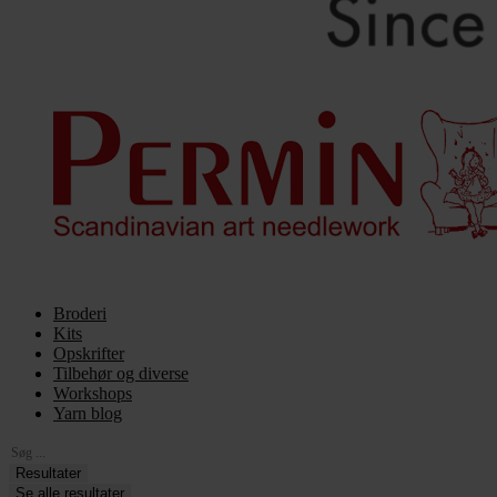
Broderi
Kits
Opskrifter
Tilbehør og diverse
Workshops
Yarn blog
Search
...
Resultater
Se alle resultater