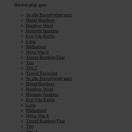
Bæredygtigt garn
Se alle Bæredygtigt garn
Blend Bamboo
Bamboo Wool
Bommix bamboo
Eco Vita Raffia
Luna
Midnatssol
Nova Vita 4
Tencel Bamboo Fine
Trio
Trio 2
Tweed Recycled
Se alle Bæredygtigt garn
Blend Bamboo
Bamboo Wool
Bommix bamboo
Eco Vita Raffia
Luna
Midnatssol
Nova Vita 4
Tencel Bamboo Fine
Trio
Trio 2