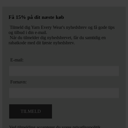
Få 15% på dit næste køb
Tilmeld dig Yarn Every Wear's nyhedsbrev og få gode tips
og tilbud i din e-mail.
Når du tilmelder dig nyhedsbrevet, får du samtidig en
rabatkode med dit første nyhedsbrev.
E-mail:
Fornavn:
Ved tilmelding accepterer du vores
privatlivspolitik.