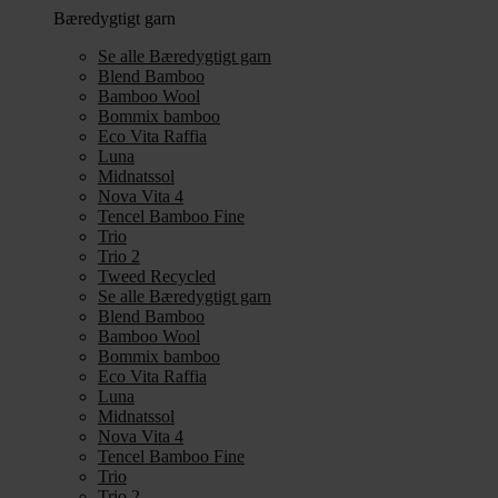
Bæredygtigt garn
Se alle Bæredygtigt garn
Blend Bamboo
Bamboo Wool
Bommix bamboo
Eco Vita Raffia
Luna
Midnatssol
Nova Vita 4
Tencel Bamboo Fine
Trio
Trio 2
Tweed Recycled
Se alle Bæredygtigt garn
Blend Bamboo
Bamboo Wool
Bommix bamboo
Eco Vita Raffia
Luna
Midnatssol
Nova Vita 4
Tencel Bamboo Fine
Trio
Trio 2