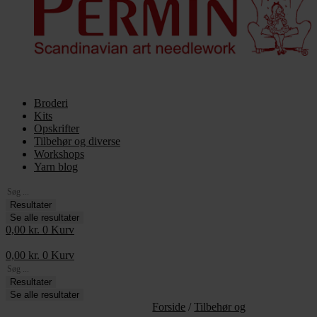
Broderi
Kits
Opskrifter
Tilbehør og diverse
Workshops
Yarn blog
Search
...
Resultater
Se alle resultater
0,00
kr.
0
Kurv
0,00
kr.
0
Kurv
Search
...
Resultater
Se alle resultater
Forside
/
Tilbehør og