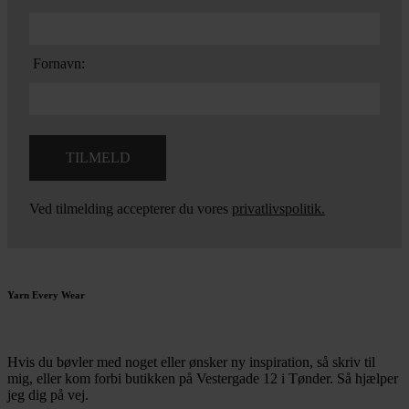
Fornavn:
Ved tilmelding accepterer du vores
privatlivspolitik.
Yarn Every Wear
Hvis du bøvler med noget eller ønsker ny inspiration, så skriv til
mig
,
eller kom forbi butikken på Vestergade 12 i Tønder. Så hjælper
jeg dig på vej.