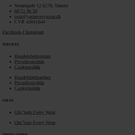
Vestergade 12 6270, Tønder
60 51 96 50
post@yarneverywear.dk
CVR 43041649
Facebook-f
Instagram
SERVICES
Handelsbetingelser
Privatlivspolitik
Cookiepolitik
Handelsbetingelser
Privatlivspolitik
Cookiepolitik
OM OS
Om Yarn Every Wear
Om Yarn Every Wear
ÅBNINGSTIDER