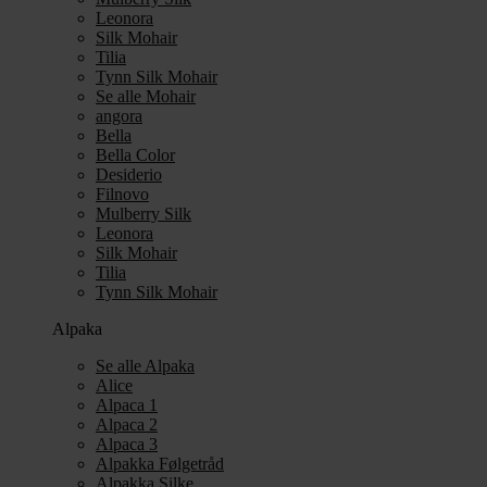
Leonora
Silk Mohair
Tilia
Tynn Silk Mohair
Se alle Mohair
angora
Bella
Bella Color
Desiderio
Filnovo
Mulberry Silk
Leonora
Silk Mohair
Tilia
Tynn Silk Mohair
Alpaka
Se alle Alpaka
Alice
Alpaca 1
Alpaca 2
Alpaca 3
Alpakka Følgetråd
Alpakka Silke