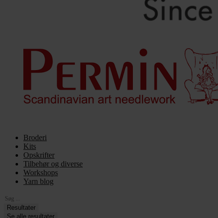
Broderi
Kits
Opskrifter
Tilbehør og diverse
Workshops
Yarn blog
Search
...
Resultater
Se alle resultater