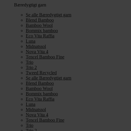
Bæredygtigt garn
Se alle Bæredygtigt garn
Blend Bamboo
Bamboo Wool
Bommix bamboo
Eco Vita Raffia
Luna
Midnatssol
Nova Vita 4
Tencel Bamboo Fine
Trio
Trio 2
Tweed Recycled
Se alle Bæredygtigt garn
Blend Bamboo
Bamboo Wool
Bommix bamboo
Eco Vita Raffia
Luna
Midnatssol
Nova Vita 4
Tencel Bamboo Fine
Trio
Trio 2