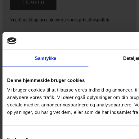
Ved tilmelding accepterer du vores
privatlivspolitik.
Yarn Every Wear
Samtykke
Detalje
Hvis du bøvler med noget eller ønsker ny inspiration, så skriv til
mig
,
eller kom forbi butikken på Vestergade 12 i Tønder. Så hjælper
Denne hjemmeside bruger cookies
jeg dig på vej.
Vi bruger cookies til at tilpasse vores indhold og annoncer, til 
Vestergade 12 6270, Tønder
analysere vores trafik. Vi deler også oplysninger om din br
60 51 96 50
sociale medier, annonceringspartnere og analysepartnere. V
post@yarneverywear.dk
CVR 43041649
oplysninger, du har givet dem, eller som de har indsamlet fra 
Facebook-f
Instagram
Samtykkevalg
SERVICES