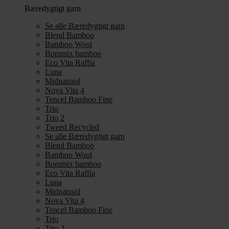
Bæredygtigt garn
Se alle Bæredygtigt garn
Blend Bamboo
Bamboo Wool
Bommix bamboo
Eco Vita Raffia
Luna
Midnatssol
Nova Vita 4
Tencel Bamboo Fine
Trio
Trio 2
Tweed Recycled
Se alle Bæredygtigt garn
Blend Bamboo
Bamboo Wool
Bommix bamboo
Eco Vita Raffia
Luna
Midnatssol
Nova Vita 4
Tencel Bamboo Fine
Trio
Trio 2