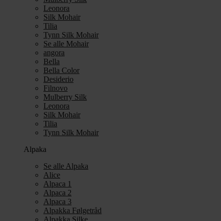
Leonora
Silk Mohair
Tilia
Tynn Silk Mohair
Se alle Mohair
angora
Bella
Bella Color
Desiderio
Filnovo
Mulberry Silk
Leonora
Silk Mohair
Tilia
Tynn Silk Mohair
Alpaka
Se alle Alpaka
Alice
Alpaca 1
Alpaca 2
Alpaca 3
Alpakka Følgetråd
Alpakka Silke