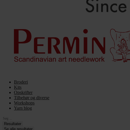
Broderi
Kits
Opskrifter
Tilbehør og diverse
Workshops
Yarn blog
Search
...
Resultater
Se alle resultater