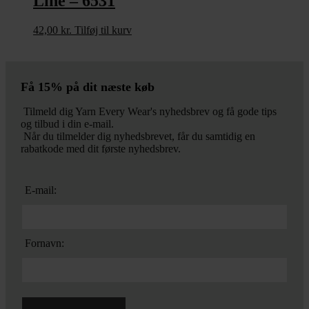
Line – 6531
42,00
kr.
Tilføj til kurv
Få 15% på dit næste køb
Tilmeld dig Yarn Every Wear's nyhedsbrev og få gode tips
og tilbud i din e-mail.
Når du tilmelder dig nyhedsbrevet, får du samtidig en
rabatkode med dit første nyhedsbrev.
E-mail:
Fornavn: