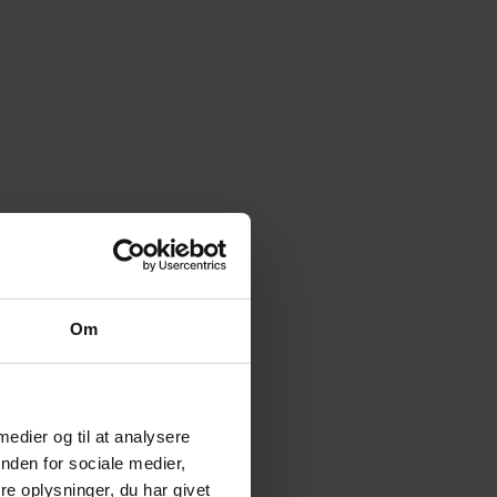
Om
 medier og til at analysere
nden for sociale medier,
e oplysninger, du har givet