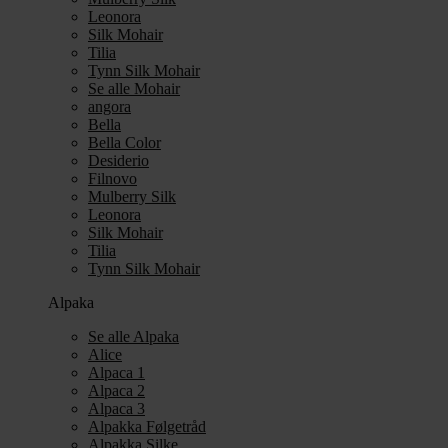
Leonora
Silk Mohair
Tilia
Tynn Silk Mohair
Se alle Mohair
angora
Bella
Bella Color
Desiderio
Filnovo
Mulberry Silk
Leonora
Silk Mohair
Tilia
Tynn Silk Mohair
Alpaka
Se alle Alpaka
Alice
Alpaca 1
Alpaca 2
Alpaca 3
Alpakka Følgetråd
Alpakka Silke