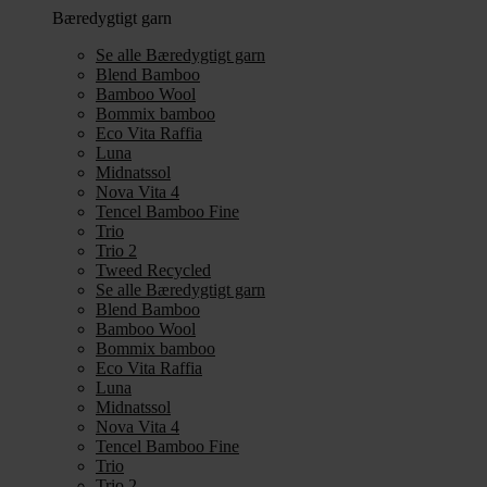
Bæredygtigt garn
Se alle Bæredygtigt garn
Blend Bamboo
Bamboo Wool
Bommix bamboo
Eco Vita Raffia
Luna
Midnatssol
Nova Vita 4
Tencel Bamboo Fine
Trio
Trio 2
Tweed Recycled
Se alle Bæredygtigt garn
Blend Bamboo
Bamboo Wool
Bommix bamboo
Eco Vita Raffia
Luna
Midnatssol
Nova Vita 4
Tencel Bamboo Fine
Trio
Trio 2