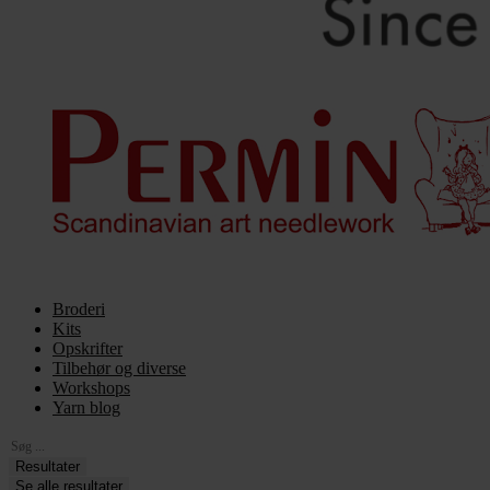
Broderi
Kits
Opskrifter
Tilbehør og diverse
Workshops
Yarn blog
Search
...
Resultater
Se alle resultater