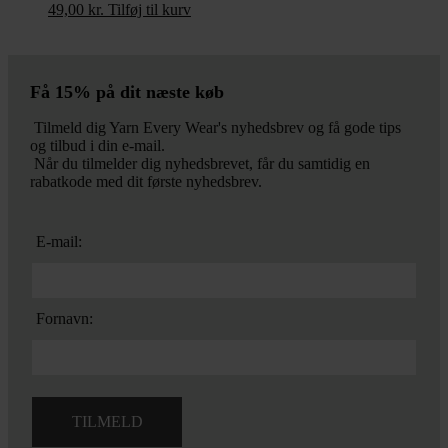
49,00
kr.
Tilføj til kurv
Få 15% på dit næste køb
Tilmeld dig Yarn Every Wear's nyhedsbrev og få gode tips
og tilbud i din e-mail.
Når du tilmelder dig nyhedsbrevet, får du samtidig en
rabatkode med dit første nyhedsbrev.
E-mail:
Fornavn: