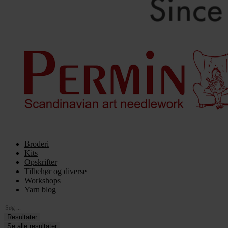
Broderi
Kits
Opskrifter
Tilbehør og diverse
Workshops
Yarn blog
Search
...
Resultater
Se alle resultater