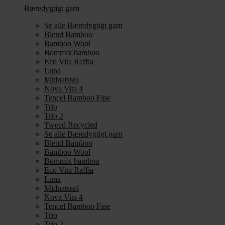
Bæredygtigt garn
Se alle Bæredygtigt garn
Blend Bamboo
Bamboo Wool
Bommix bamboo
Eco Vita Raffia
Luna
Midnatssol
Nova Vita 4
Tencel Bamboo Fine
Trio
Trio 2
Tweed Recycled
Se alle Bæredygtigt garn
Blend Bamboo
Bamboo Wool
Bommix bamboo
Eco Vita Raffia
Luna
Midnatssol
Nova Vita 4
Tencel Bamboo Fine
Trio
Trio 2