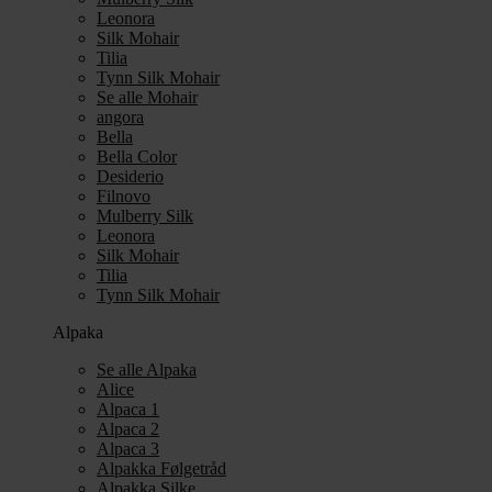
Leonora
Silk Mohair
Tilia
Tynn Silk Mohair
Se alle Mohair
angora
Bella
Bella Color
Desiderio
Filnovo
Mulberry Silk
Leonora
Silk Mohair
Tilia
Tynn Silk Mohair
Alpaka
Se alle Alpaka
Alice
Alpaca 1
Alpaca 2
Alpaca 3
Alpakka Følgetråd
Alpakka Silke