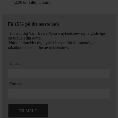
42,00
kr.
Tilføj til kurv
Få 15% på dit næste køb
Tilmeld dig Yarn Every Wear's nyhedsbrev og få gode tips
og tilbud i din e-mail.
Når du tilmelder dig nyhedsbrevet, får du samtidig en
rabatkode med dit første nyhedsbrev.
E-mail:
Fornavn: