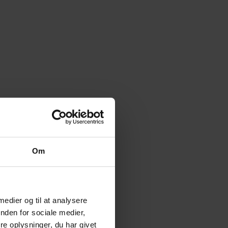
Om
 medier og til at analysere
nden for sociale medier,
e oplysninger, du har givet