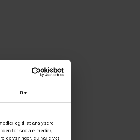
Om
 medier og til at analysere
nden for sociale medier,
e oplysninger, du har givet