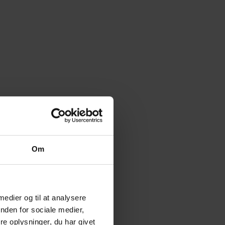
Om
 medier og til at analysere
nden for sociale medier,
e oplysninger, du har givet