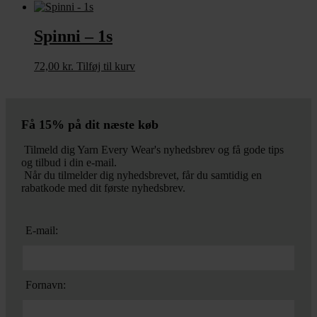
Spinni – 1s
72,00
kr.
Tilføj til kurv
Få 15% på dit næste køb
Tilmeld dig Yarn Every Wear's nyhedsbrev og få gode tips
og tilbud i din e-mail.
Når du tilmelder dig nyhedsbrevet, får du samtidig en
rabatkode med dit første nyhedsbrev.
E-mail:
Fornavn: