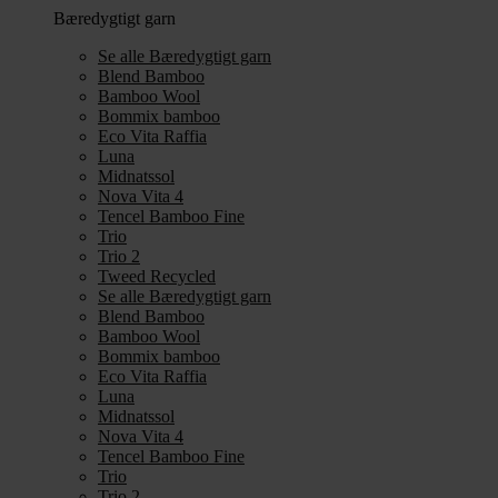
Bæredygtigt garn
Se alle Bæredygtigt garn
Blend Bamboo
Bamboo Wool
Bommix bamboo
Eco Vita Raffia
Luna
Midnatssol
Nova Vita 4
Tencel Bamboo Fine
Trio
Trio 2
Tweed Recycled
Se alle Bæredygtigt garn
Blend Bamboo
Bamboo Wool
Bommix bamboo
Eco Vita Raffia
Luna
Midnatssol
Nova Vita 4
Tencel Bamboo Fine
Trio
Trio 2