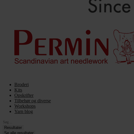
Broderi
Kits
Opskrifter
Tilbehør og diverse
Workshops
Yarn blog
Search
...
Resultater
Se alle resultater