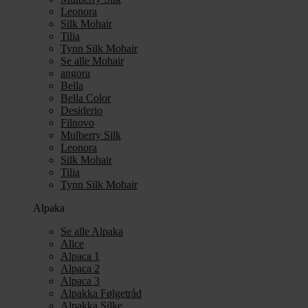
Leonora
Silk Mohair
Tilia
Tynn Silk Mohair
Se alle Mohair
angora
Bella
Bella Color
Desiderio
Filnovo
Mulberry Silk
Leonora
Silk Mohair
Tilia
Tynn Silk Mohair
Alpaka
Se alle Alpaka
Alice
Alpaca 1
Alpaca 2
Alpaca 3
Alpakka Følgetråd
Alpakka Silke