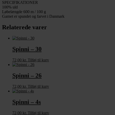
SPECIFIKATIONER
100% uld
Løbelængde 600 m / 100 g
Garnet er spundet og farvet i Danmark
Relaterede varer
Spinni – 30
72,00
kr.
Tilføj til kurv
Spinni – 26
72,00
kr.
Tilføj til kurv
Spinni – 4s
72,00
kr.
Tilføj til kurv