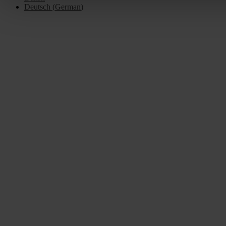
Deutsch
(
German
)