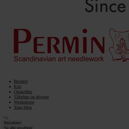
Broderi
Kits
Opskrifter
Tilbehør og diverse
Workshops
Yarn blog
Search
...
Resultater
Se alle resultater