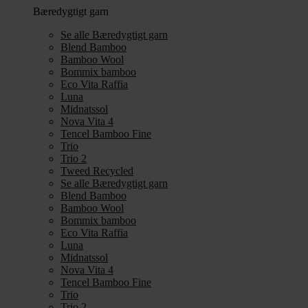
Bæredygtigt garn
Se alle Bæredygtigt garn
Blend Bamboo
Bamboo Wool
Bommix bamboo
Eco Vita Raffia
Luna
Midnatssol
Nova Vita 4
Tencel Bamboo Fine
Trio
Trio 2
Tweed Recycled
Se alle Bæredygtigt garn
Blend Bamboo
Bamboo Wool
Bommix bamboo
Eco Vita Raffia
Luna
Midnatssol
Nova Vita 4
Tencel Bamboo Fine
Trio
Trio 2