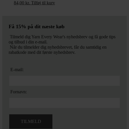
84,00
kr.
Tilføj til kurv
Få 15% på dit næste køb
Tilmeld dig Yarn Every Wear's nyhedsbrev og få gode tips
og tilbud i din e-mail.
Når du tilmelder dig nyhedsbrevet, får du samtidig en
rabatkode med dit første nyhedsbrev.
E-mail:
Fornavn: