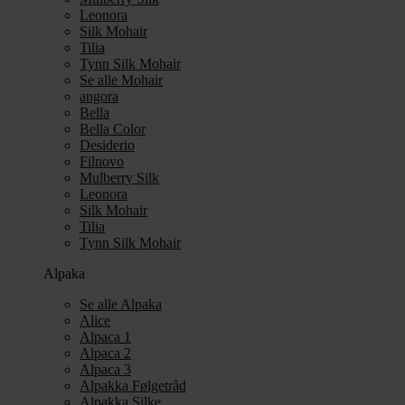
Leonora
Silk Mohair
Tilia
Tynn Silk Mohair
Se alle Mohair
angora
Bella
Bella Color
Desiderio
Filnovo
Mulberry Silk
Leonora
Silk Mohair
Tilia
Tynn Silk Mohair
Alpaka
Se alle Alpaka
Alice
Alpaca 1
Alpaca 2
Alpaca 3
Alpakka Følgetråd
Alpakka Silke