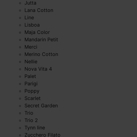
Jutta
Lana Cotton
Line
Lisboa
Maja Color
Mandarin Petit
Merci
Merino Cotton
Nellie
Nova Vita 4
Palet
Parigi
Poppy
Scarlet
Secret Garden
Trio
Trio 2
Tynn line
Zucchero Filato