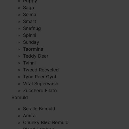
Poppy
Saga
Selma
Smart
Snefnug
Spinni
Sunday
Taormina
Teddy Dear
Tvinni
Tweed Recycled
Tynn Peer Gynt
Vital Superwash
Zucchero Filato
Bomuld
Se alle Bomuld
Amira
Chunky Blød Bomuld