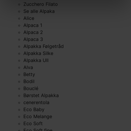
Zucchero Filato
Se alle Alpaka
Alice
Alpaca 1
Alpaca 2
Alpaca 3
Alpakka Følgetråd
Alpakka Silke
Alpakka Ull
Alva
Betty
Bodil
Bouclé
Børstet Alpakka
cenerentola
Eco Baby
Eco Melange
Eco Soft
Eco Soft fine