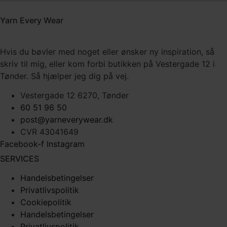
Yarn Every Wear
Hvis du bøvler med noget eller ønsker ny inspiration, så
skriv til mig
,
eller kom forbi butikken på Vestergade 12 i
Tønder. Så hjælper jeg dig på vej.
Vestergade 12 6270, Tønder
60 51 96 50
post@yarneverywear.dk
CVR 43041649
Facebook-f
Instagram
SERVICES
Handelsbetingelser
Privatlivspolitik
Cookiepolitik
Handelsbetingelser
Privatlivspolitik