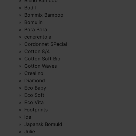
Blend Bamboo
Bodil
Bommix Bamboo
Bomulin
Bora Bora
cenerentola
Cordonnet SPecial
Cotton 8/4
Cotton Soft Bio
Cotton Waves
Crealino
Diamond
Eco Baby
Eco Soft
Eco Vita
Footprints
Ida
Japansk Bomuld
Julie