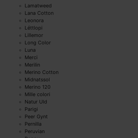
Lamatweed
Lana Cotton
Leonora
Léttlopi
Lillemor
Long Color
Luna
Merci
Merilin
Merino Cotton
Midnatssol
Merino 120
Mille colori
Natur Uld
Parigi
Peer Gynt
Pernilla
Peruvian