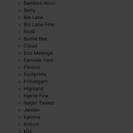
Bamboo Wool
Betty
Bio Lana
Bio Lana Fine
Bodil
Bumle Bee
Cloud
Eco Melange
Faroese Yarn
Filnovo
Footprints
Fritidsgarn
Highland
Hjerte Fine
Isager Tweed
Jensen
kamma
Knitcol
Kos