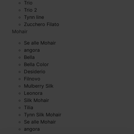
Trio
Trio 2
Tynn line
Zucchero Filato
Mohair
Se alle Mohair
angora
Bella
Bella Color
Desiderio
Filnovo
Mulberry Silk
Leonora
Silk Mohair
Tilia
Tynn Silk Mohair
Se alle Mohair
angora