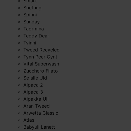
Smart
Snefnug
Spinni
Sunday
Taormina
Teddy Dear
Tvinni
Tweed Recycled
Tynn Peer Gynt
Vital Superwash
Zucchero Filato
Se alle Uld
Alpaca 2
Alpaca 3
Alpakka Ull
Aran Tweed
Arwetta Classic
Atlas
Babyull Lanett