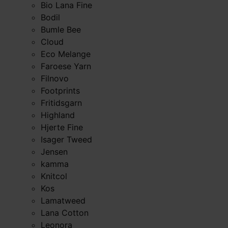
Bio Lana Fine
Bodil
Bumle Bee
Cloud
Eco Melange
Faroese Yarn
Filnovo
Footprints
Fritidsgarn
Highland
Hjerte Fine
Isager Tweed
Jensen
kamma
Knitcol
Kos
Lamatweed
Lana Cotton
Leonora