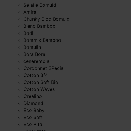
Se alle Bomuld
Amira
Chunky Blød Bomuld
Blend Bamboo
Bodil
Bommix Bamboo
Bomulin
Bora Bora
cenerentola
Cordonnet SPecial
Cotton 8/4
Cotton Soft Bio
Cotton Waves
Crealino
Diamond
Eco Baby
Eco Soft
Eco Vita