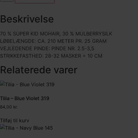
Steel
331
antal
Beskrivelse
70 % SUPER KID MOHAIR, 30 % MULBERRYSILK
LØBELÆNGDE: CA. 210 METER PR. 25 GRAM
VEJLEDENDE PINDE: PINDE NR. 2.5-3,5
STRIKKEFASTHED: 28-32 MASKER = 10 CM
Relaterede varer
Tilia – Blue Violet 319
84,00
kr.
Tilføj til kurv