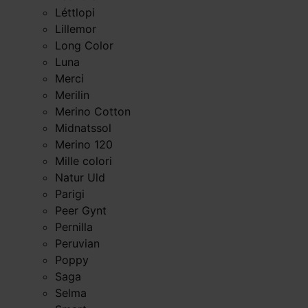
Léttlopi
Lillemor
Long Color
Luna
Merci
Merilin
Merino Cotton
Midnatssol
Merino 120
Mille colori
Natur Uld
Parigi
Peer Gynt
Pernilla
Peruvian
Poppy
Saga
Selma