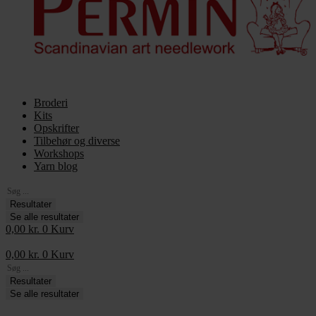
Broderi
Kits
Opskrifter
Tilbehør og diverse
Workshops
Yarn blog
Search
...
Resultater
Se alle resultater
0,00
kr.
0
Kurv
0,00
kr.
0
Kurv
Search
...
Resultater
Se alle resultater