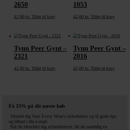
2650
1053
42,00
kr.
Tilføj til kurv
42,00
kr.
Tilføj til kurv
Tynn Peer Gynt –
Tynn Peer Gynt –
2321
2016
42,00
kr.
Tilføj til kurv
42,00
kr.
Tilføj til kurv
Få 15% på dit næste køb
Tilmeld dig Yarn Every Wear's nyhedsbrev og få gode tips
og tilbud i din e-mail.
Når du tilmelder dig nyhedsbrevet, får du samtidig en