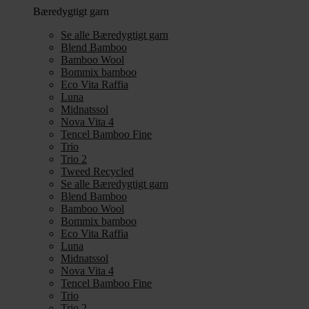
Bæredygtigt garn
Se alle Bæredygtigt garn
Blend Bamboo
Bamboo Wool
Bommix bamboo
Eco Vita Raffia
Luna
Midnatssol
Nova Vita 4
Tencel Bamboo Fine
Trio
Trio 2
Tweed Recycled
Se alle Bæredygtigt garn
Blend Bamboo
Bamboo Wool
Bommix bamboo
Eco Vita Raffia
Luna
Midnatssol
Nova Vita 4
Tencel Bamboo Fine
Trio
Trio 2