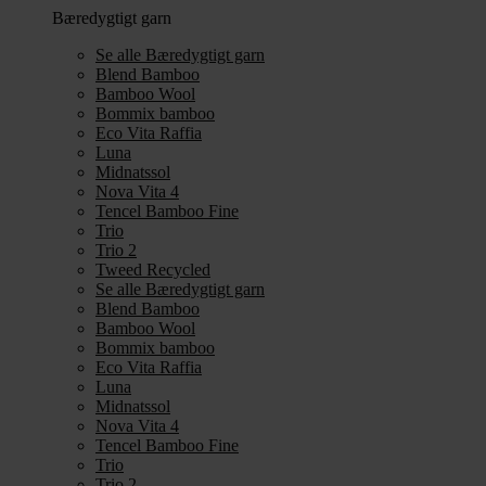
Bæredygtigt garn
Se alle Bæredygtigt garn
Blend Bamboo
Bamboo Wool
Bommix bamboo
Eco Vita Raffia
Luna
Midnatssol
Nova Vita 4
Tencel Bamboo Fine
Trio
Trio 2
Tweed Recycled
Se alle Bæredygtigt garn
Blend Bamboo
Bamboo Wool
Bommix bamboo
Eco Vita Raffia
Luna
Midnatssol
Nova Vita 4
Tencel Bamboo Fine
Trio
Trio 2