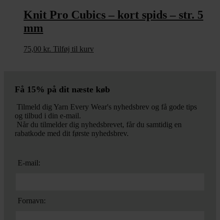
Knit Pro Cubics – kort spids – str. 5
mm
75,00
kr.
Tilføj til kurv
Få 15% på dit næste køb
Tilmeld dig Yarn Every Wear's nyhedsbrev og få gode tips
og tilbud i din e-mail.
Når du tilmelder dig nyhedsbrevet, får du samtidig en
rabatkode med dit første nyhedsbrev.
E-mail:
Fornavn: