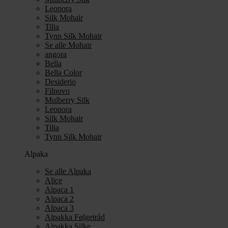
Leonora
Silk Mohair
Tilia
Tynn Silk Mohair
Se alle Mohair
angora
Bella
Bella Color
Desiderio
Filnovo
Mulberry Silk
Leonora
Silk Mohair
Tilia
Tynn Silk Mohair
Alpaka
Se alle Alpaka
Alice
Alpaca 1
Alpaca 2
Alpaca 3
Alpakka Følgetråd
Alpakka Silke