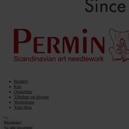
Broderi
Kits
Opskrifter
Tilbehør og diverse
Workshops
Yarn blog
Search
...
Resultater
Se alle resultater