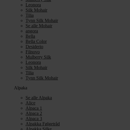
Leonora
Silk Mohair
Tilia
Tynn Silk Mohair
Se alle Mohair
angora
Bella
Bella Color
Desiderio
Filnovo
Mulberry Silk
Leonora
Silk Mohair
Tilia
Tynn Silk Mohair
Alpaka
Se alle Alpaka
Alice
Alpaca 1
Alpaca 2
Alpaca 3
Alpakka Følgetråd
Alpakka Silke