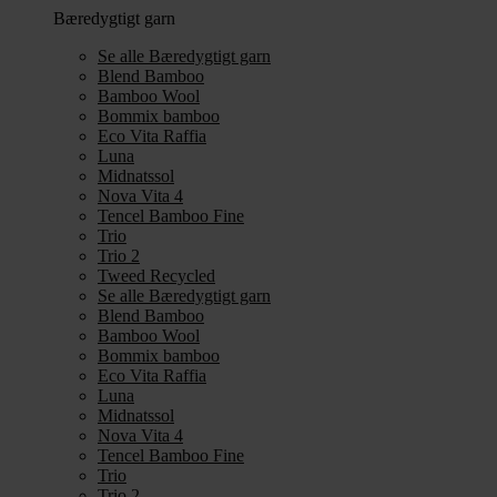
Bæredygtigt garn
Se alle Bæredygtigt garn
Blend Bamboo
Bamboo Wool
Bommix bamboo
Eco Vita Raffia
Luna
Midnatssol
Nova Vita 4
Tencel Bamboo Fine
Trio
Trio 2
Tweed Recycled
Se alle Bæredygtigt garn
Blend Bamboo
Bamboo Wool
Bommix bamboo
Eco Vita Raffia
Luna
Midnatssol
Nova Vita 4
Tencel Bamboo Fine
Trio
Trio 2