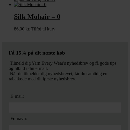
Silk Mohair – 0
86,00
kr.
Tilføj til kurv
Få 15% på dit næste køb
Tilmeld dig Yarn Every Wear's nyhedsbrev og få gode tips
og tilbud i din e-mail.
Når du tilmelder dig nyhedsbrevet, får du samtidig en
rabatkode med dit første nyhedsbrev.
E-mail:
Fornavn: