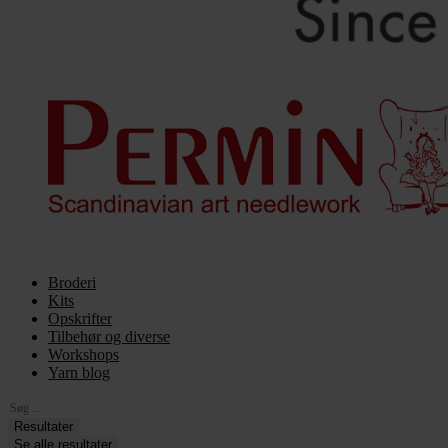
Broderi
Kits
Opskrifter
Tilbehør og diverse
Workshops
Yarn blog
Search
...
Resultater
Se alle resultater