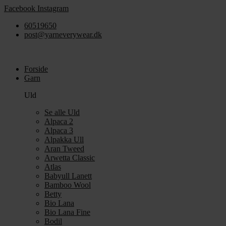
Videre
Facebook
Instagram
til
60519650
indhold
post@yarneverywear.dk
Forside
Garn
Uld
Se alle Uld
Alpaca 2
Alpaca 3
Alpakka Ull
Aran Tweed
Arwetta Classic
Atlas
Babyull Lanett
Bamboo Wool
Betty
Bio Lana
Bio Lana Fine
Bodil